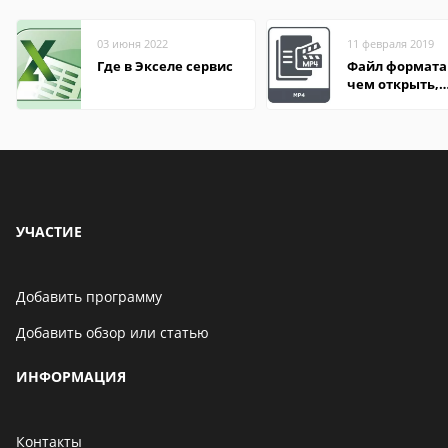
03 июня 2022
11 февраля 2019
Где в Экселе сервис
Файл формата
чем открыть,
описание,
особенности
УЧАСТИЕ
Добавить программу
Добавить обзор или статью
ИНФОРМАЦИЯ
Контакты