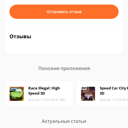
Отправить отзыв
Отзывы
Похожие приложения
Race Illegal: High
Speed Car City
Speed 3D
3D
Версия: 1.0.64 (36.81 МБ)
Версия: 1.0 (18.08
Актуальные статьи