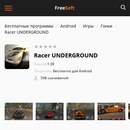
Бесплатные программы
Android
Игры
Гонки
Racer UNDERGROUND
Racer UNDERGROUND
Версия:
1.39
Лицензия:
Бесплатно для Android
598 скачиваний