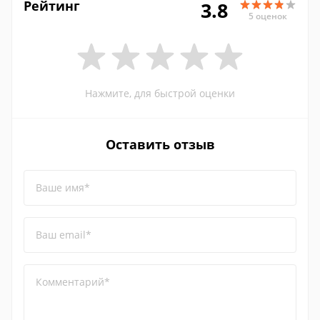
Рейтинг
3.8
5 оценок
Нажмите, для быстрой оценки
Оставить отзыв
Ваше имя*
Ваш email*
Комментарий*