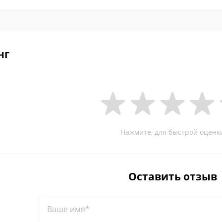
нг
Нажмите, для быстрой оценк
Оставить отзыв
Ваше имя*