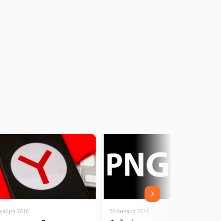
екабря 2018
30 января 2019