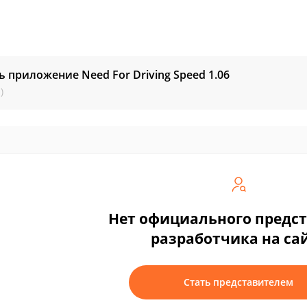
ь приложение Need For Driving Speed
1.06
)
Нет официального предс
разработчика на са
Стать представителем