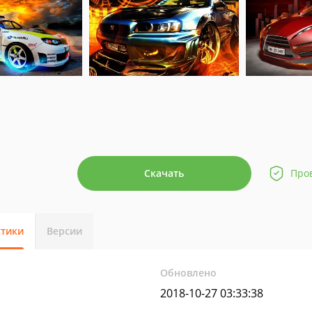
Скачать
Про
стики
Версии
Обновлено
2018-10-27 03:33:38