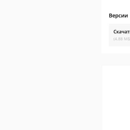
Версии
Скачат
(4.88 МБ