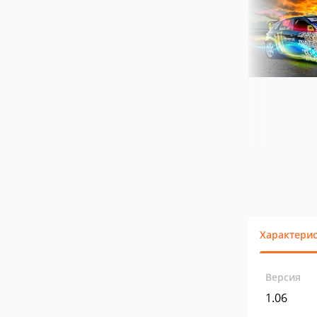
Характери
Версия
1.06