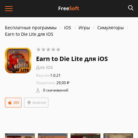
Бесплатные программы
iOS
Игры
Симуляторы
Earn to Die Lite для iOS
Earn to Die Lite для iOS
Для iOS
Версия:
1.0.21
Лицензия:
29,00 ₽
0 скачиваний
iOS
Android