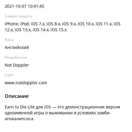
2021-10-07 10:41:45
Совместимость
iPhone, iPod, iOS 7.x, iOS 8.x, iOS 9.x, iOS 10.x, iOS 11.x, iOS
12.x, iOS 13.x, iOS 14.x, iOS 15.x
Язык
Английский
Разработчик
Not Doppler
Сайт
www.notdoppler.com
Описание
Earn to Die Lite для iOS — это демонстрационная версия
одноименной игры о выживании в условиях зомби-
апокалипсиса.