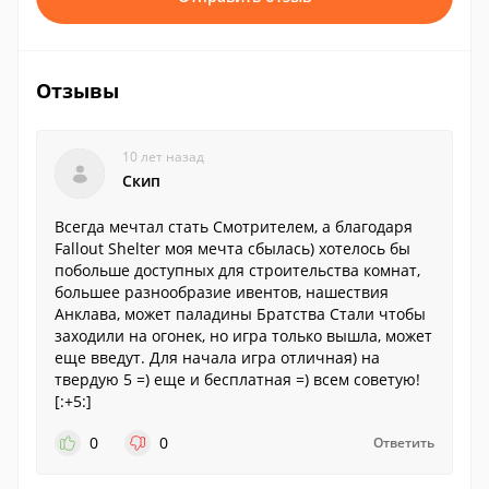
Отзывы
10 лет назад
Скип
Всегда мечтал стать Смотрителем, а благодаря
Fallout Shelter моя мечта сбылась) хотелось бы
побольше доступных для строительства комнат,
большее разнообразие ивентов, нашествия
Анклава, может паладины Братства Стали чтобы
заходили на огонек, но игра только вышла, может
еще введут. Для начала игра отличная) на
твердую 5 =) еще и бесплатная =) всем советую!
[:+5:]
0
0
Ответить