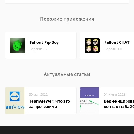
Похожие приложения
Fallout Pip-Boy
Fallout CHAT
Версия: 1.2
Версия: 1.0
Актуальные статьи
30 мая 2022
04 июня 2022
Teamviewer: что это
Верифициров
за программа
контакт в Вай
что это значит