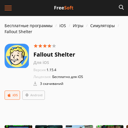
Бесплатные программы
iOS
Игры
Симуляторы
Fallout Shelter
Fallout Shelter
Для iOS
Версия:
1.15.4
Лицензия:
Бесплатно для iOS
3 скачиваний
iOS
Android