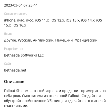
2023-03-04 07:23:44
Совместимость
iPhone, iPad, iPod, iOS 11.x, iOS 12.x, iOS 13.x, iOS 14.x, iOS
15.x, iOS 16.x
Язык
Другое, Русский, Английский, Немецкий, Французский
Разработчик
Bethesda Softworks LLC
Сайт
bethesda.net
Описание
Fallout Shelter — в этой игре вам предстоит примерить на
себя роль Смотрителя из вселенной Fallout. Создайте и
обустройте собственное Убежище и сделайте его жителей
счастливыми.