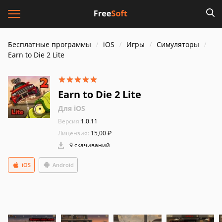
Бесплатные программы
iOS
Игры
Симуляторы
Earn to Die 2 Lite
Earn to Die 2 Lite
Для iOS
Версия:
1.0.11
Лицензия:
15,00 ₽
9 скачиваний
iOS
Android