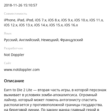
2018-11-26 15:10:57
Совместимость
iPhone, iPad, iPod, iOS 7.x, iOS 8.x, iOS 9.x, iOS 10.x, iOS 11.x,
iOS 12.x, iOS 13.x, iOS 14.x, iOS 15.x, iOS 16.x
Язык
Русский, Английский, Немецкий, Французский
Разработчик
Not Doppler
Сайт
www.notdoppler.com
Описание
Earn to Die 2 Lite — вторая часть игры, в которой персонаж
выживает в условиях зомби-апокалипсиса. Огромный
лайнер, который может помочь антогонисту спастить
располагается у противоположной границы государства,
на береговой линии. По закону жанра главный герой в