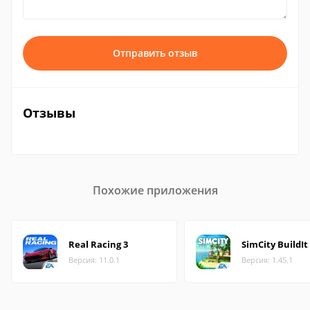
Отправить отзыв
Отзывы
Похожие приложения
Real Racing 3
SimCity BuildIt
Версия: 11.0.1
Версия: 1.45.1