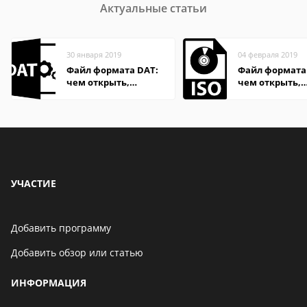
Актуальные статьи
30 января 2019
04 февраля 2019
Файл формата DAT:
Файл формата 
чем открыть,
чем открыть,
описание,
описание,
особенности
особенности
УЧАСТИЕ
Добавить программу
Добавить обзор или статью
ИНФОРМАЦИЯ