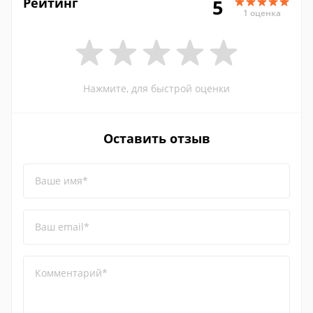
Рейтинг
5
1 оценка
Нажмите, для быстрой оценки
Оставить отзыв
Ваше имя*
Ваш email*
Комментарий*