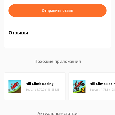
Отправить отзыв
Отзывы
Похожие приложения
Hill Climb Racing
Hill Climb Raci
Версия: 1.70.0 (148.85 МБ)
Версия: 1.73.5 (19
Актуальные статьи