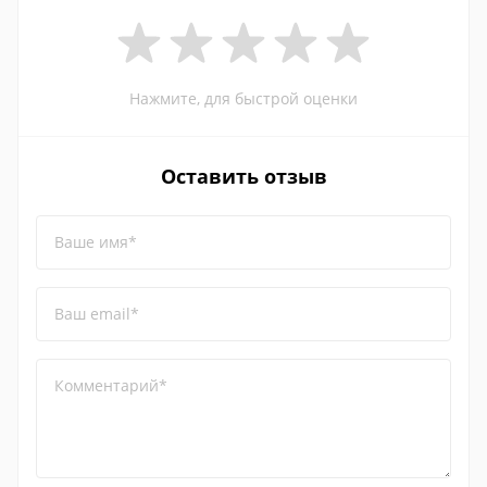
Нажмите, для быстрой оценки
Оставить отзыв
Ваше имя*
Ваш email*
Комментарий*