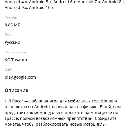
Android 4.x, Android 5.x, Android 6.x, Android 7.x, Android 8.x,
Android 9.x, Android 10.x
Размер
8.85 МБ
Язык
Русский
Разработчик
KG Tasarım
Сайт
play.google.com
Описание
Hill Racer — забавная игра для мобильных телефонов и
планшетов на Android, основанная на физике. В ней, вам
предстоит как можно дальше проехать на мотоцикле по
трассе, полной всевозможных препятствий. Собирайте
монеты, чтобы разблокировать новые мотоциклы.