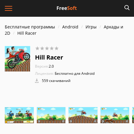
Бесплатные программы
Android
Игры
Аркады и
2D
Hill Racer
Hill Racer
Версия:
2.0
Лицензия:
Бесплатно для Android
559 скачиваний