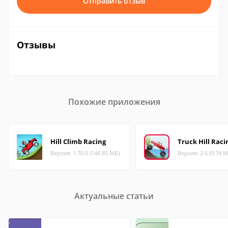
Отправить отзыв
Отзывы
Похожие приложения
Hill Climb Racing
Truck Hill Raci
Версия: 1.70.0 (148.85 МБ)
Версия: 2.6 (9.74 М
Актуальные статьи