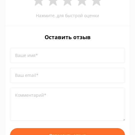
Нажмите, для быстрой оценки
Оставить отзыв
Ваше имя*
Ваш email*
Комментарий*