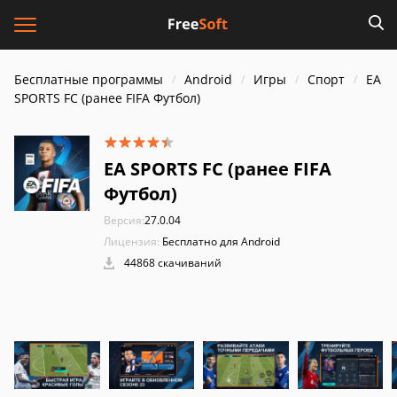
Бесплатные программы
Android
Игры
Спорт
EA
SPORTS FC (ранее FIFA Футбол)
EA SPORTS FC (ранее FIFA
Футбол)
Версия:
27.0.04
Лицензия:
Бесплатно для Android
44868 скачиваний