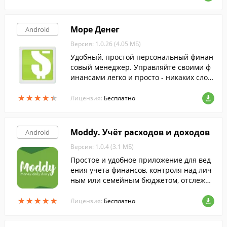
Море Денег
Android
Версия: 1.0.26 (4.05 МБ)
Удобный, простой персональный финан
совый менеджер. Управляйте своими ф
инансами легко и просто - никаких слож
ных настроек.
★
★
★
★
★
★
★
★
★
★
Лицензия:
Бесплатно
Moddy. Учёт расходов и доходов
Android
Версия: 1.0.4 (3.1 МБ)
Простое и удобное приложение для вед
ения учета финансов, контроля над лич
ным или семейным бюджетом, отслежив
ания расходов и доходов.
★
★
★
★
★
★
★
★
★
★
Лицензия:
Бесплатно