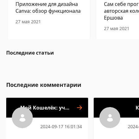
Приложение для дизайна
Сам себе прог
Canva: обзор функционала
авторская кол
Ершова
27 мая 2021
27 мая 2021
Последние статьи
Последние комментарии
Мой Кошелёк: учёт
К
расходов и
доходов, финансы
2024-09-17 16:01:34
2024-