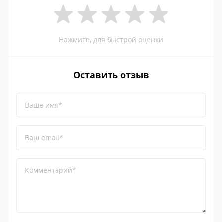
Нажмите, для быстрой оценки
Оставить отзыв
Ваше имя*
Ваш email*
Комментарий*