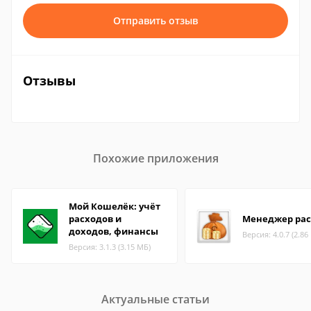
Отправить отзыв
Отзывы
Похожие приложения
Мой Кошелёк: учёт
расходов и
Менеджер рас
доходов, финансы
Версия: 4.0.7 (2.86
Версия: 3.1.3 (3.15 МБ)
Актуальные статьи