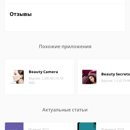
Отзывы
Похожие приложения
Beauty Camera
Beauty Secrets
Версия: 2.285.80 (16.59
Версия: 1.0 (0.79 М
МБ)
Актуальные статьи
04 июня 2022
30 января 2019