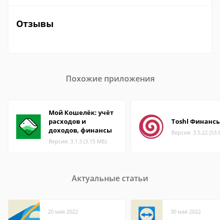
Отзывы
Похожие приложения
Мой Кошелёк: учёт
расходов и
Toshl Финанс
доходов, финансы
Версия: 3.5.22 (53.
Версия: 3.1.3 (3.15 МБ)
Актуальные статьи
20 мая 2022
30 мая 2022