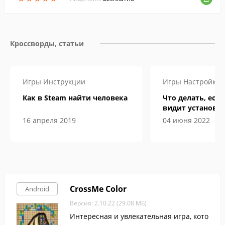
й форме.
Кроссворды, статьи
Игры
Инструкции
Игры
Настройка
Как в Steam найти человека
Что делать, если
видит установл
16 апреля 2019
04 июня 2022
CrossMe Color
Android
Версия: 2.10.22 (29.08 МБ)
Интересная и увлекательная игра, кото