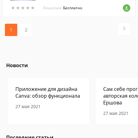
★
★
★
★
★
★
★
★
★
★
Лицензия:
Бесплатно
1
2
Новости
Приложение для дизайна
Сам себе прог
Canva: обзор функционала
авторская кол
Ершова
27 мая 2021
27 мая 2021
Последние статьи