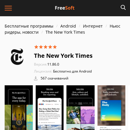
Бесплатные программы
Android
Интернет
Ньюс
ридеры, новости
The New York Times
The New York Times
Версия:
11.86.0
Лицензия:
Бесплатно для Android
567 скачиваний