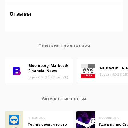
Отзывы
Похожие приложения
Bloomberg: Market &
NHK WORLD-J
Financial News
Версия: 9.0.2 (10.5
Версия: 6.63.0.5 (85.48 МБ)
Актуальные статьи
30 мая 2022
06 июня 2022
Teamviewer: что это
Где в папке С