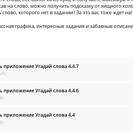
жав на слово, можно получить подсказку от хищного коло
 слово, которого нет в задании? За это вас тоже ждет наг
ссная графика, интересные задания и забавные описания 
ь приложение Угадай слова
4.4.7
МБ)
ь приложение Угадай слова
4.4.6
Б)
ь приложение Угадай слова
4.4
Б)