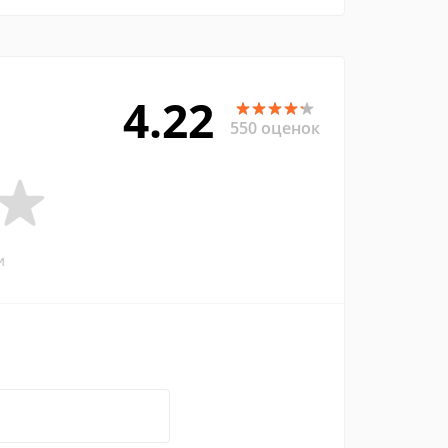
4.22
550 оценок
и