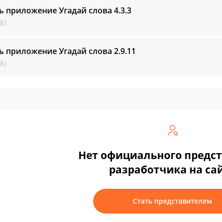
ь приложение Угадай слова
4.3.3
Б)
ь приложение Угадай слова
2.9.11
Б)
Нет официального предс
разработчика на са
Стать представителем