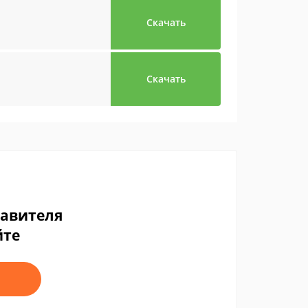
Скачать
Скачать
тавителя
йте