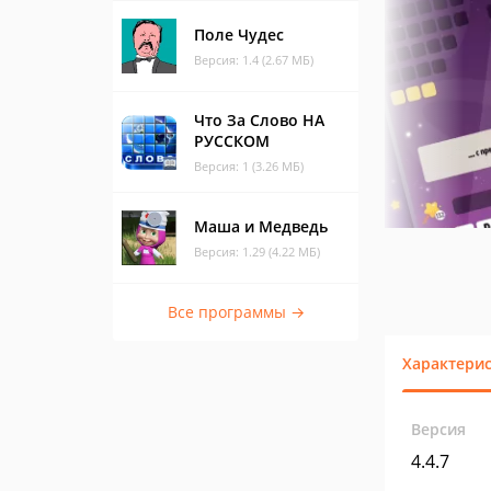
Поле Чудес
Версия: 1.4 (2.67 МБ)
Что За Слово НА
РУССКОМ
Версия: 1 (3.26 МБ)
Маша и Медведь
Версия: 1.29 (4.22 МБ)
Все программы →
Характери
Версия
4.4.7