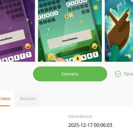
Скачать
Про
стики
Версии
Обновлено
2025-12-17 00:06:03