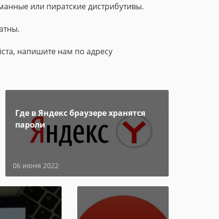
манные или пиратские дистрибутивы.
атны.
ста, напишите нам по адресу
Где в Яндекс браузере хранятся
пароли
06 июня 2022