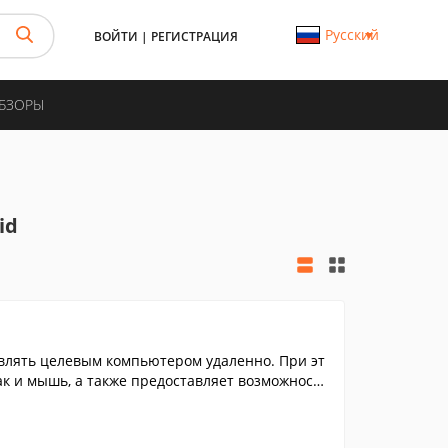
Русский
ВОЙТИ
|
РЕГИСТРАЦИЯ
ОБЗОРЫ
id
авлять целевым компьютером удаленно. При эт
так и мышь, а также предоставляет возможность