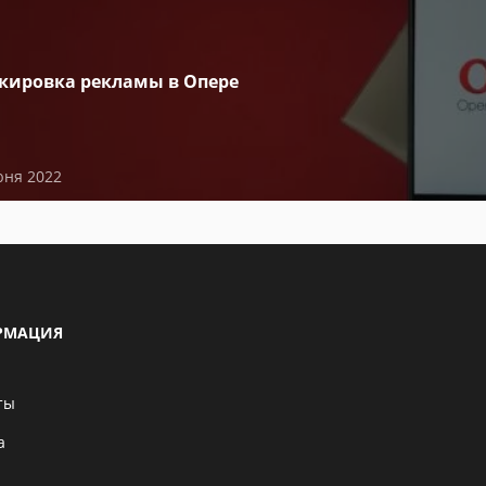
кировка рекламы в Опере
юня 2022
РМАЦИЯ
ты
а