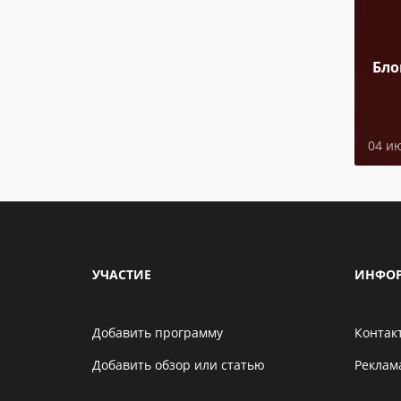
Бло
04 и
УЧАСТИЕ
ИНФО
Добавить программу
Контак
Добавить обзор или статью
Реклам