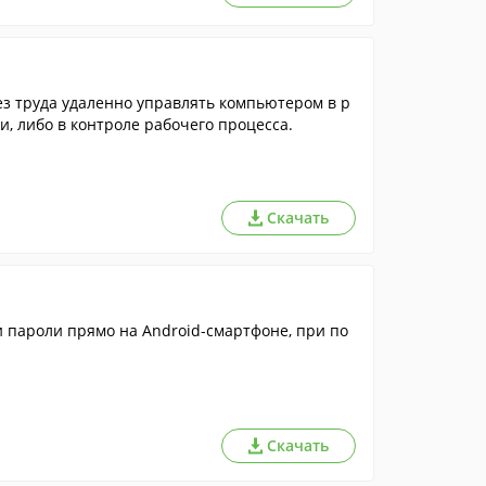
з труда удаленно управлять компьютером в р
, либо в контроле рабочего процесса.
Скачать
и пароли прямо на Android-смартфоне, при по
Скачать