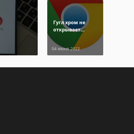
Гугл хром не
открывает
страницы
04 июня 2022