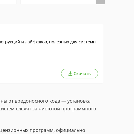
нструкций и лайфхаков, полезных для системн
Скачать
ны от вредоносного кода — установка
систем следят за чистотой программного
лицензионных программ, официально