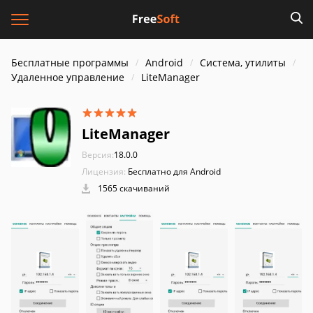
Бесплатные программы
Android
Система, утилиты
Удаленное управление
LiteManager
LiteManager
Версия:
18.0.0
Лицензия:
Бесплатно для Android
1565 скачиваний