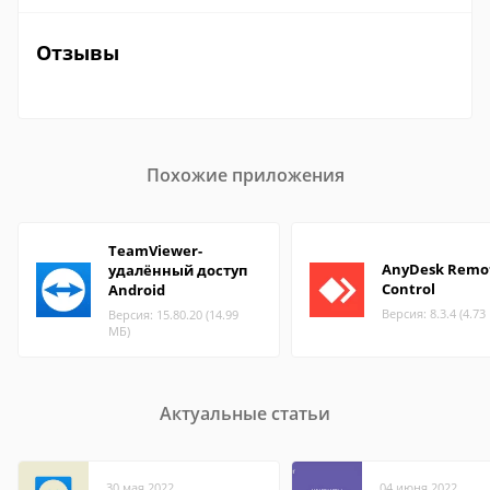
Отзывы
Похожие приложения
TeamViewer-
AnyDesk Remo
удалённый доступ
Control
Android
Версия: 8.3.4 (4.73
Версия: 15.80.20 (14.99
МБ)
Актуальные статьи
30 мая 2022
04 июня 2022