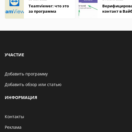
Teamviewer: что это
Верифициров
за программа
контакт в Вай
что это значит
УЧАСТИЕ
Добавить программу
Добавить обзор или статью
ИНФОРМАЦИЯ
Контакты
Реклама