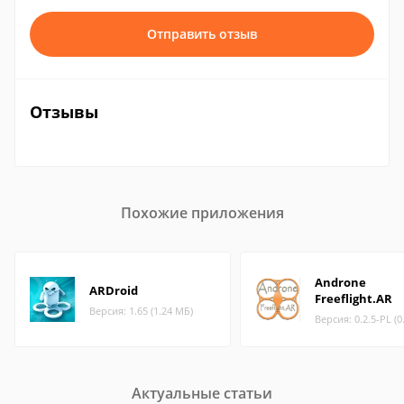
Отправить отзыв
Отзывы
Похожие приложения
Androne
ARDroid
Freeflight.AR
Версия: 1.65 (1.24 МБ)
Версия: 0.2.5-PL (0
Актуальные статьи