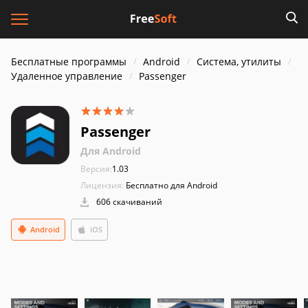
Бесплатные программы
Android
Система, утилиты
Удаленное управление
Passenger
Passenger
Для Android
Версия:
1.03
Лицензия:
Бесплатно для Android
606 скачиваний
Android
iOS