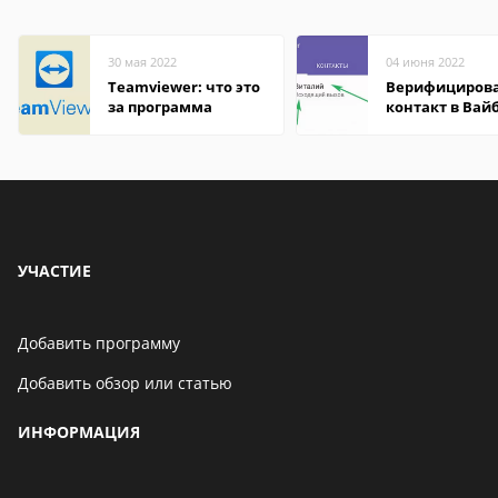
30 мая 2022
04 июня 2022
Teamviewer: что это
Верифициров
за программа
контакт в Вай
что это значит
УЧАСТИЕ
Добавить программу
Добавить обзор или статью
ИНФОРМАЦИЯ