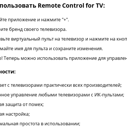
пользовать Remote Control for TV:
йте приложение и нажмите "+".
ите бренд своего телевизора.
вьте виртуальный пульт на телевизор и нажмите на кно
майте имя для пульта и сохраните изменения.
о! Теперь можно использовать приложение для управле
ности:
ает с телевизорами практически всех производителей;
нное управление любыми телевизорами с ИК-пультами;
я защита от помех;
ая настройка;
мальная простота в использовании;