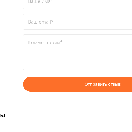
Ваше имя*
Ваш email*
Комментарий*
Отправить отзыв
вы