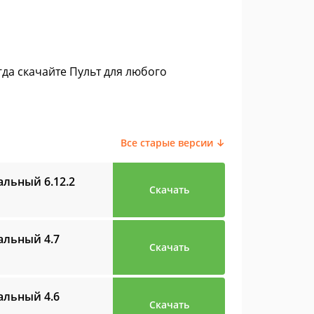
да скачайте Пульт для любого
Все старые версии ↓
сальный
6.12.2
Скачать
сальный
4.7
Скачать
сальный
4.6
Скачать