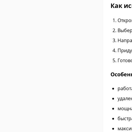
Как ис
Откро
Выбер
Напра
Приду
Готов
Особен
работ
удале
мощна
быстр
макси