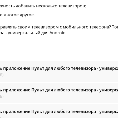
жность добавить несколько телевизоров;
же многое другое.
правлять своим телевизором с мобильного телефона? Тог
ра - универсальный для Android.
ь приложение Пульт для любого телевизора - универ
Б)
ь приложение Пульт для любого телевизора - универ
Б)
ь приложение Пульт для любого телевизора - универ
Б)