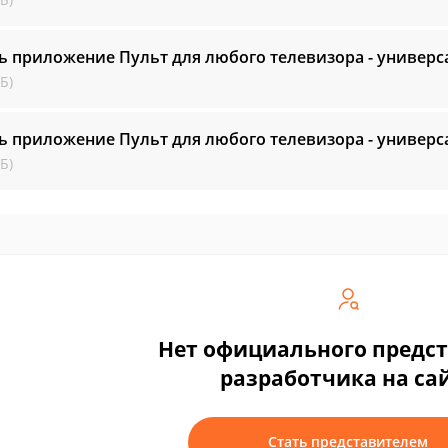
ь приложение Пульт для любого телевизора - универ
Б)
ь приложение Пульт для любого телевизора - универ
Б)
Нет официального предс
разработчика на са
Стать представителем