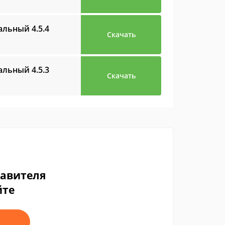
сальный
4.5.4
Скачать
сальный
4.5.3
Скачать
тавителя
йте