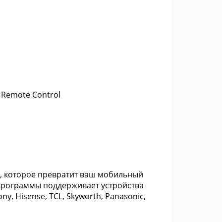
s Remote Control
е, которое превратит ваш мобильный
 программы поддерживает устройства
ny, Hisense, TCL, Skyworth, Panasonic,