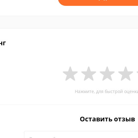
нг
Нажмите, для быстрой оценк
Оставить отзыв