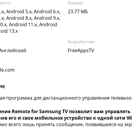
мость
Размер
.x, Android 5.x, Android 6.x,
23.77 МБ
.x, Android 8.x, Android 9.x,
0.x, Android 11.x, Android
roid 13.x
Разработчик
 Английский
FreeAppsTV
gle.com
ие
ая программа для дистанционного управления телевиз
ние Remote for Samsung TV позволит вам управлять 
в его и свое мобильное устройство к одной сети Wi
мо всего лишь принять сообщение, появившееся на экр