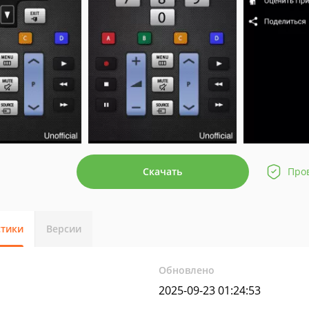
Скачать
Про
стики
Версии
Обновлено
2025-09-23 01:24:53