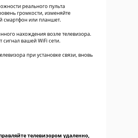
ожности реального пульта
ровень громкости, изменяйте
ой смартфон или планшет.
янного нахождения возле телевизора.
 сигнал вашей WiFi сети.
елевизора при установке связи, вновь
управляйте телевизором удаленно,