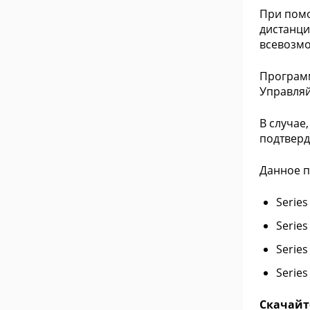
При помо
дистанци
всевозмо
Програ
Управляй
В случае
подтверд
Данное п
Series
Series
Series
Series
Скачайт