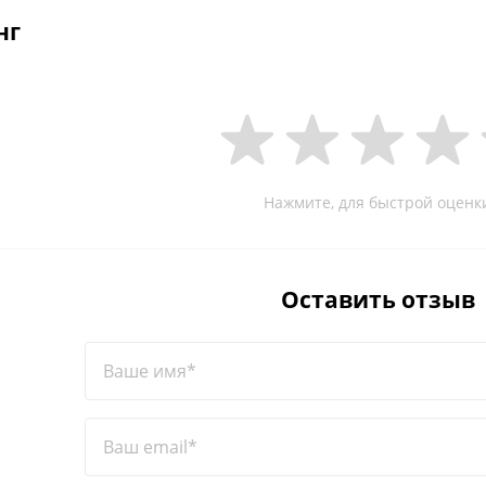
нг
Нажмите, для быстрой оценк
Оставить отзыв
Ваше имя*
Ваш email*