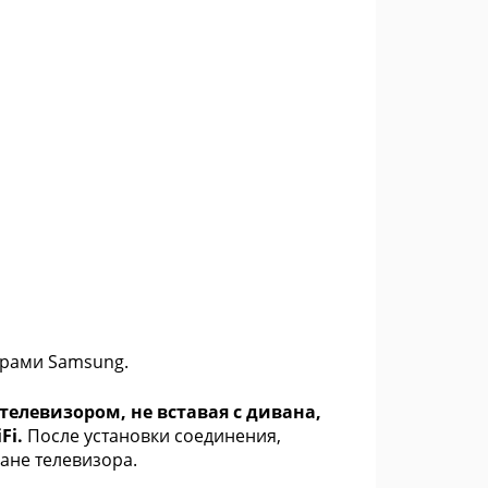
орами Samsung.
телевизором, не вставая с дивана,
Fi.
После установки соединения,
ане телевизора.