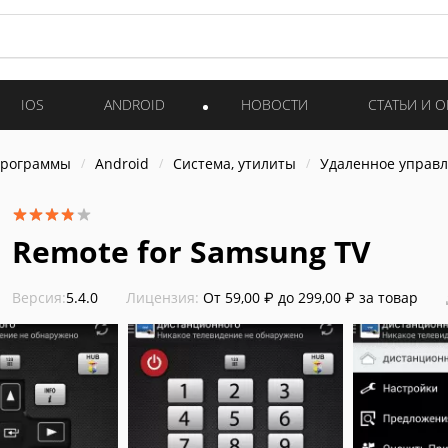
IOS
ANDROID
НОВОСТИ
СТАТЬИ И 
программы
Android
Система, утилиты
Удаленное управ
Remote for Samsung TV
Версия:
5.4.0
Лицензия:
От 59,00 ₽ до 299,00 ₽ за товар