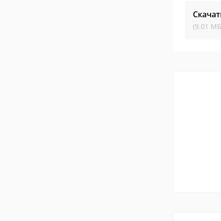
Скачат
(9.01 МБ