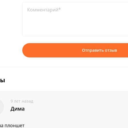
Комментарий*
Отправить отзыв
вы
9 лет назад
Дима
на плоншет