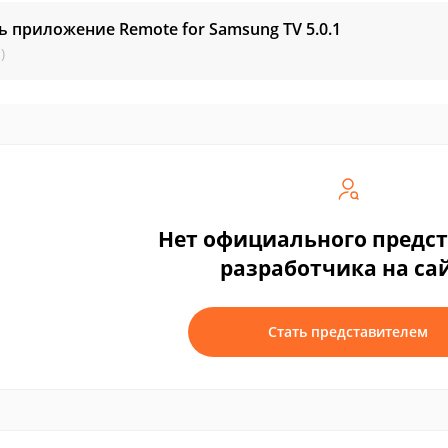
ь приложение Remote for Samsung TV
5.0.1
)
Нет официального предс
разработчика на са
Стать представителем