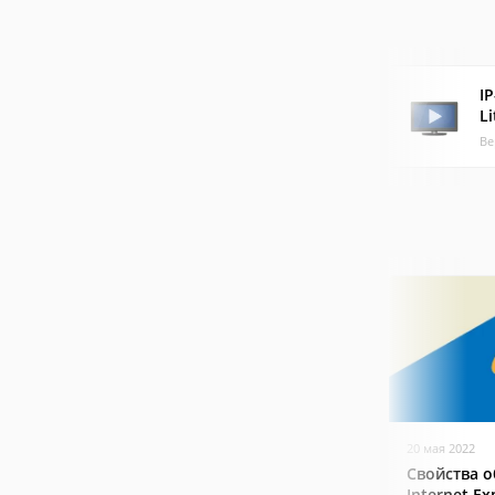
I
Li
Ве
20 мая 2022
Свойства о
Internet Ex