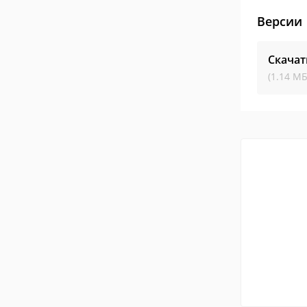
Версии
Скачат
(1.14 МБ