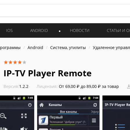
IOS
ANDROID
НОВОСТИ
СТАТЬИ И 
программы
Android
Система, утилиты
Удаленное управ
IP-TV Player Remote
Версия:
1.2.2
Лицензия:
От 69,00 ₽ до 89,00 ₽ за товар