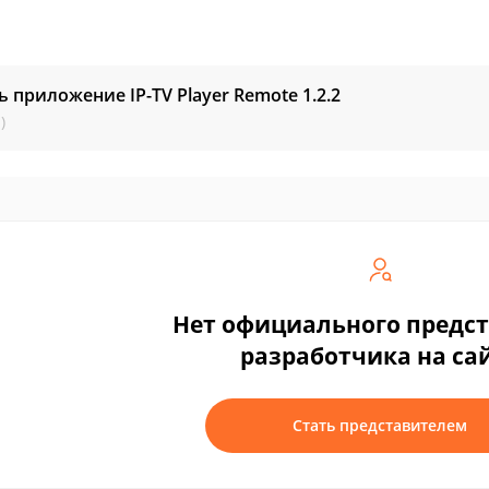
ь приложение IP-TV Player Remote
1.2.2
)
Нет официального предс
разработчика на са
Стать представителем