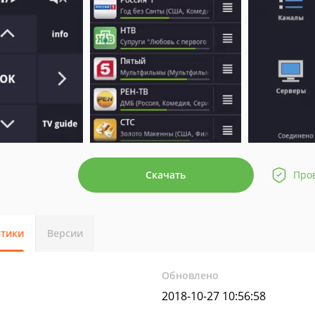
Скачать
Про
стики
Версии
Обновлено
2018-10-27 10:56:58