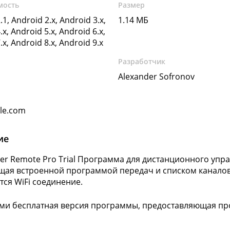
мость
Размер
.1, Android 2.x, Android 3.x,
1.14 МБ
.x, Android 5.x, Android 6.x,
.x, Android 8.x, Android 9.x
Разработчик
Alexander Sofronov
gle.com
ие
ayer Remote Pro Trial Программа для дистанционного уп
ая встроенной программой передач и списком каналов
тся WiFi соединение.
ми бесплатная версия программы, предоставляющая про