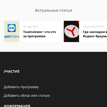
Актуальные статьи
30 мая 2022
28 декабря 2018
Teamviewer: что это
Где закладки 
за программа
Яндекс браузе
Андроид теле
УЧАСТИЕ
Добавить программу
Добавить обзор или статью
ИНФОРМАЦИЯ