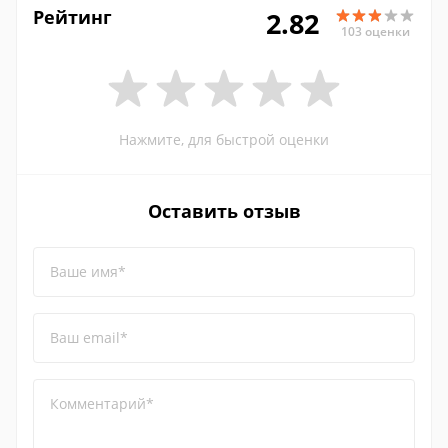
Рейтинг
2.82
103 оценки
Нажмите, для быстрой оценки
Оставить отзыв
Ваше имя*
Ваш email*
Комментарий*