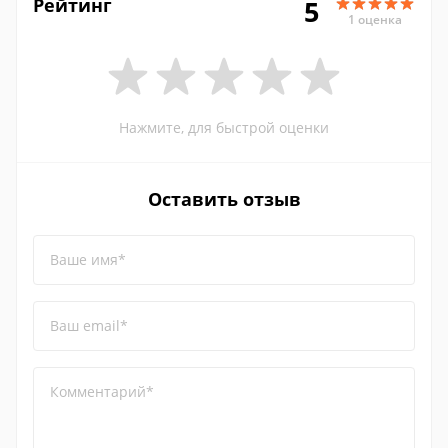
Рейтинг
5
1 оценка
Нажмите, для быстрой оценки
Оставить отзыв
Ваше имя*
Ваш email*
Комментарий*