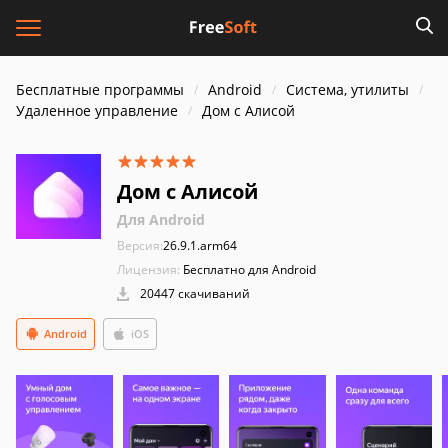
Бесплатные программы
Android
Система, утилиты
Удаленное управление
Дом с Алисой
Дом с Алисой
Для Android
Версия:
26.9.1.arm64
Лицензия:
Бесплатно для Android
20447 скачиваний
Android
iOS