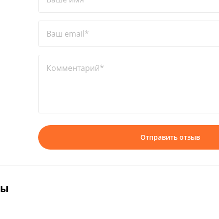
Ваш email*
Комментарий*
Отправить отзыв
вы