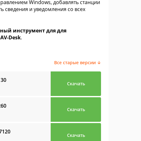
правлением Windows, добавлять станции
ть сведения и уведомления со всех
льный инструмент для для
 AV-Desk
.
Все старые версии ↓
130
Скачать
260
Скачать
07120
Скачать