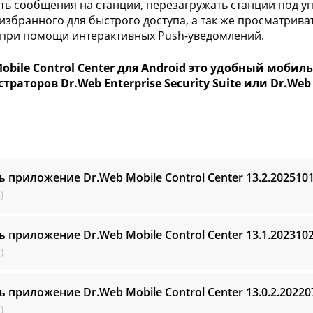
ть сообщения на станции, перезагружать станции под у
 избранного для быстрого доступа, а так же просматрива
 при помощи интерактивных Push-уведомлений.
obile Control Center для Android это удобный моби
раторов Dr.Web Enterprise Security Suite или Dr.Web
ь приложение Dr.Web Mobile Control Center
13.2.202510
)
ь приложение Dr.Web Mobile Control Center
13.1.202310
)
ь приложение Dr.Web Mobile Control Center
13.0.2.2022
)