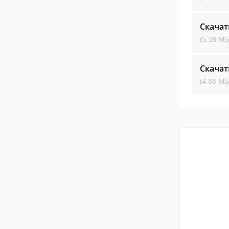
Скачат
(5.38 МБ
Скачат
(4.88 МБ