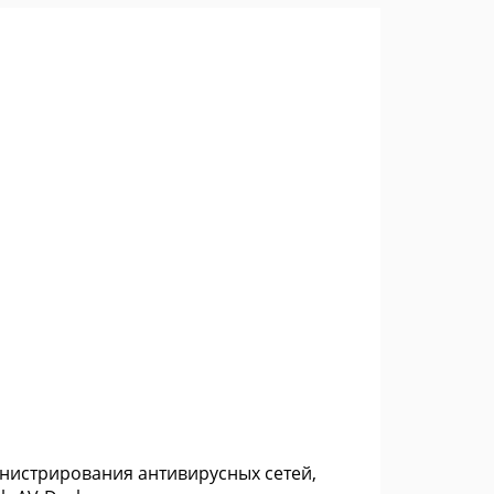
инистрирования антивирусных сетей,