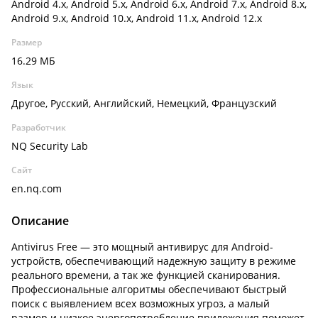
Android 4.x, Android 5.x, Android 6.x, Android 7.x, Android 8.x,
Android 9.x, Android 10.x, Android 11.x, Android 12.x
Размер
16.29 МБ
Язык
Другое, Русский, Английский, Немецкий, Французский
Разработчик
NQ Security Lab
Сайт
en.nq.com
Описание
Antivirus Free — это мощный антивирус для Android-
устройств, обеспечивающий надежную защиту в режиме
реального времени, а так же функцией сканирования.
Профессиональные алгоритмы обеспечивают быстрый
поиск с выявлением всех возможных угроз, а малый
размер и низкое энергопотребление приложения поможет