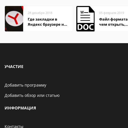
28 декабря 2018
05 февраля 2019
Где закладки в
Файл формата
Яндекс браузере на
чем открыть,
Андроид телефон
описание,
особенности
УЧАСТИЕ
Добавить программу
Добавить обзор или статью
ИНФОРМАЦИЯ
Контакты