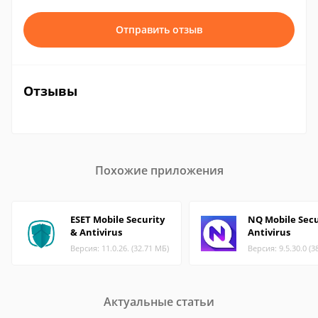
Отправить отзыв
Отзывы
Похожие приложения
ESET Mobile Security
NQ Mobile Secu
& Antivirus
Antivirus
Версия: 11.0.26. (32.71 МБ)
Версия: 9.5.30.0 (3
Актуальные статьи