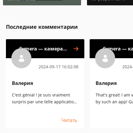
Последние комментарии
Cymera — камера и
Cymera — к
фоторедактор
фотор
2024-09-17 16:02:08
2024-
Валерия
Валерия
C'est génial ! Je suis vraiment
That's great! I am 
surpris par une telle application
by such an app! G
! Les gars, téléchargez-la ! Vous
it! You won't regre
ne le regretterez pas !
Читать
♡♡♡♡[:+5 :]