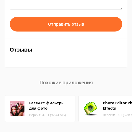
Отправить отзыв
Отзывы
Похожие приложения
FaceArt: фильтры
Photo Editor P
для фото
Effects
Версия: 4.1.1 (92.44 МБ)
Версия: 1.01 (6.88