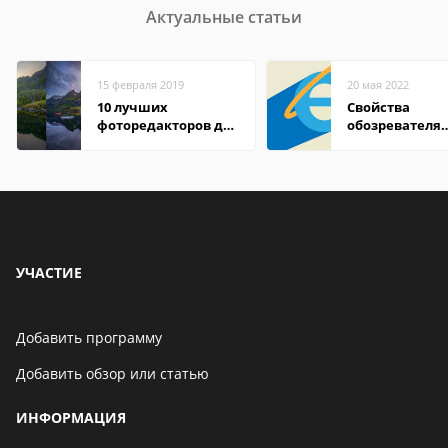
Актуальные статьи
15 февраля 2019
20 мая 2022
10 лучших
Свойства
фоторедакторов для
обозревателя
Android
Internet Explor
находится
УЧАСТИЕ
Добавить программу
Добавить обзор или статью
ИНФОРМАЦИЯ