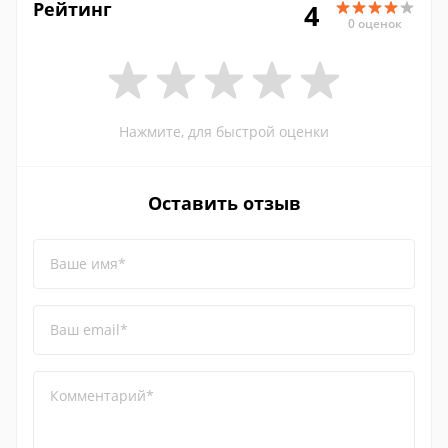
Рейтинг
4
0 оценок
Нажмите, для быстрой оценки
Оставить отзыв
Ваше имя*
Ваш email*
Комментарий*