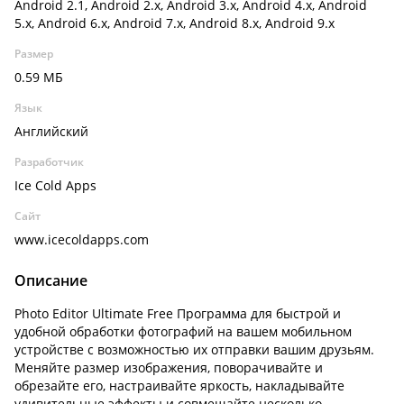
Android 2.1, Android 2.x, Android 3.x, Android 4.x, Android
5.x, Android 6.x, Android 7.x, Android 8.x, Android 9.x
Размер
0.59 МБ
Язык
Английский
Разработчик
Ice Cold Apps
Сайт
www.icecoldapps.com
Описание
Photo Editor Ultimate Free Программа для быстрой и
удобной обработки фотографий на вашем мобильном
устройстве с возможностью их отправки вашим друзьям.
Меняйте размер изображения, поворачивайте и
обрезайте его, настраивайте яркость, накладывайте
удивительные эффекты и совмещайте несколько