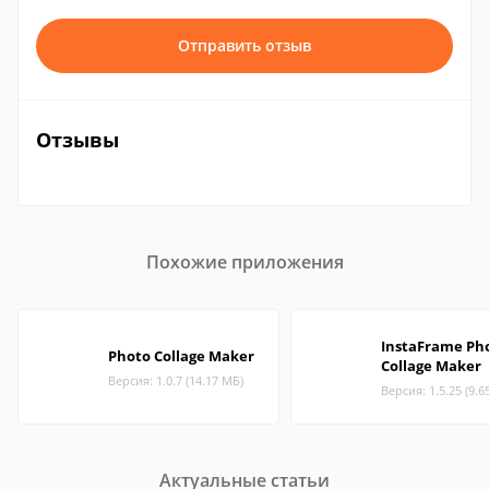
Отправить отзыв
Отзывы
Похожие приложения
InstaFrame Ph
Photo Collage Maker
Collage Maker
Версия: 1.0.7 (14.17 МБ)
Версия: 1.5.25 (9.6
Актуальные статьи