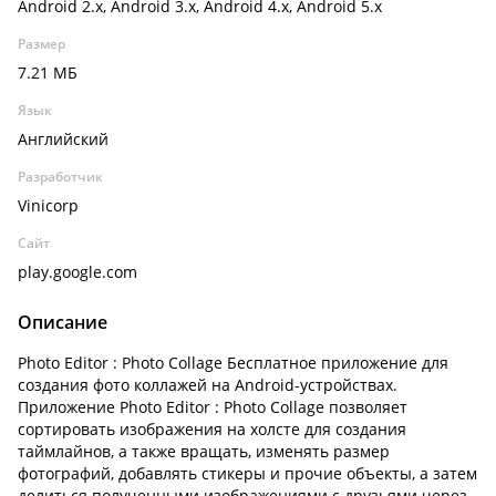
Android 2.x, Android 3.x, Android 4.x, Android 5.x
Размер
7.21 МБ
Язык
Английский
Разработчик
Vinicorp
Сайт
play.google.com
Описание
Photo Editor : Photo Collage Бесплатное приложение для
создания фото коллажей на Android-устройствах.
Приложение Photo Editor : Photo Collage позволяет
сортировать изображения на холсте для создания
таймлайнов, а также вращать, изменять размер
фотографий, добавлять стикеры и прочие объекты, а затем
делиться полученными изображениями с друзьями через