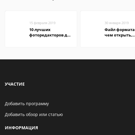
15 февраля 2019
30 января 2019
10 лучших
Файл формата
фоторедакторов для
чем открыть,
Android
описание,
особенности
УЧАСТИЕ
Добавить программу
Добавить обзор или статью
ИНФОРМАЦИЯ