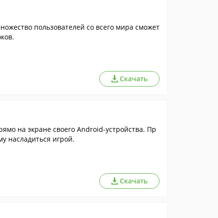
множество пользователей со всего мира сможет
ков.
Скачать
ямо на экране своего Android-устройства. Пр
у насладиться игрой.
Скачать