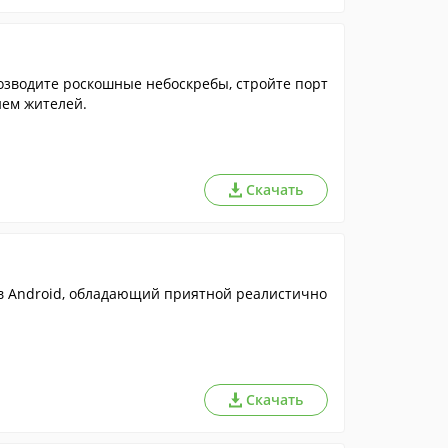
зводите роскошные небоскребы, стройте порт
ием жителей.
Скачать
в Android, обладающий приятной реалистично
Скачать