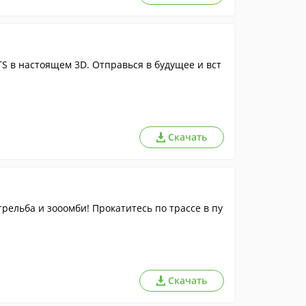
S в настоящем 3D. Отправься в будущее и вст
Скачать
трельба и зооомби! Прокатитесь по трассе в пу
Скачать