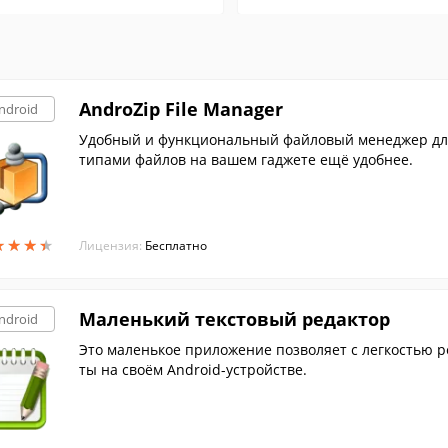
AndroZip File Manager
ndroid
Удобный и функциональный файловый менеджер для 
типами файлов на вашем гаджете ещё удобнее.
★
★
★
★
★
★
★
★
Лицензия:
Бесплатно
Маленький текстовый редактор
ndroid
Это маленькое приложение позволяет с легкостью р
ты на своём Android-устройстве.