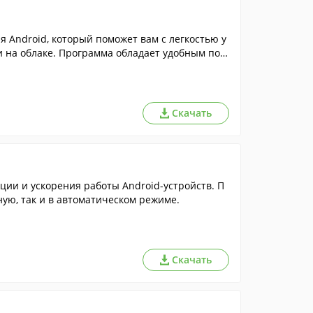
Android, который поможет вам с легкостью у
 на облаке. Программа обладает удобным пол
самые часто используемые функции на домаш
Скачать
ии и ускорения работы Android-устройств. П
ную, так и в автоматическом режиме.
Скачать