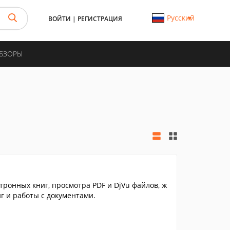
Русский
ВОЙТИ
|
РЕГИСТРАЦИЯ
ОБЗОРЫ
ронных книг, просмотра PDF и DjVu файлов, ж
г и работы с документами.