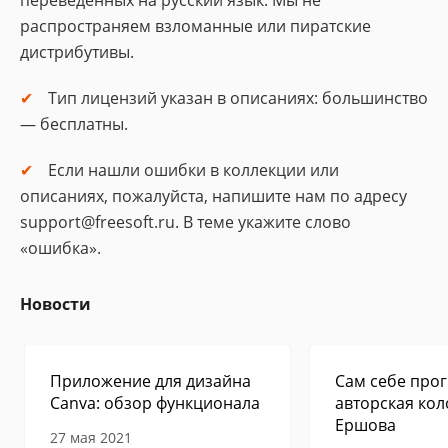
переведенных на русский язык. Мы не
распространяем взломанные или пиратские
дистрибутивы.
Тип лицензий указан в описаниях: большинство
— бесплатны.
Если нашли ошибки в коллекции или
описаниях, пожалуйста, напишите нам по адресу
support@freesoft.ru. В теме укажите слово
«ошибка».
Новости
Приложение для дизайна
Сам себе прог
Canva: обзор функционала
авторская кол
Ершова
27 мая 2021