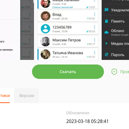
Скачать
Про
стики
Версии
Обновлено
2023-03-18 05:28:41