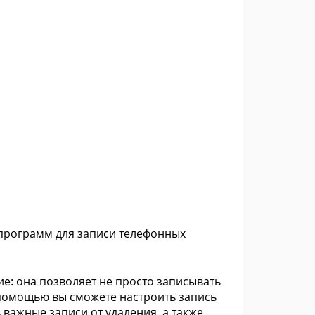
 программ для записи телефонных
е: она позволяет не просто записывать
 помощью вы сможете настроить запись
 важные записи от удаления, а также