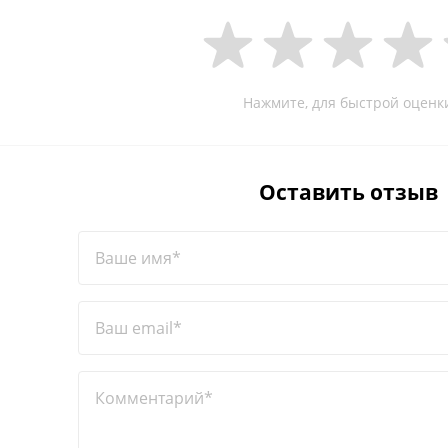
Нажмите, для быстрой оценк
Оставить отзыв
Ваше имя*
Ваш email*
Комментарий*