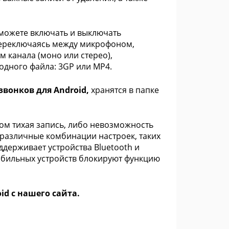
можете включать и выключать
переключаясь между микрофоном,
 канала (моно или стерео),
ходного файла: 3GP или MP4.
звонков для Android,
хранятся в папке
ком тихая запись, либо невозможность
 различные комбинации настроек, таких
ддерживает устройства Bluetooth и
мобильных устройств блокируют функцию
d с нашего сайта.