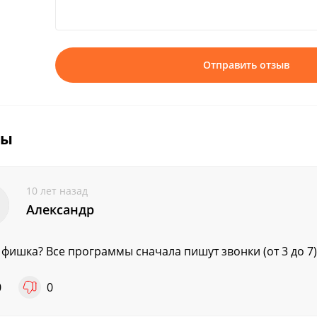
Отправить отзыв
вы
10 лет назад
Александр
 фишка? Все программы сначала пишут звонки (от 3 до 7)
0
0