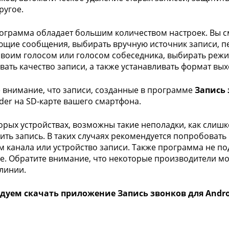
ругое.
ограмма обладает большим количеством настроек. Вы с
щие сообщения, выбирать вручную источник записи, 
своим голосом или голосом собеседника, выбирать режим
вать качество записи, а также устанавливать формат вы
 внимание, что записи, созданные в программе
Запись 
rder на SD-карте вашего смартфона.
орых устройствах, возможны такие неполадки, как слиш
ить запись. В таких случаях рекомендуется попробовать
м канала или устройство записи. Также программа не по
ee. Обратите внимание, что некоторые производители 
 линии.
дуем скачать приложение Запись звонков для Androi