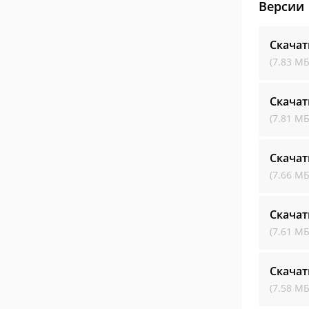
Версии
Скачат
(7.83 МБ
Скачат
(7.81 МБ
Скачат
(7.66 МБ
Скачат
(7.61 МБ
Скачат
(7.58 МБ