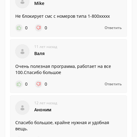
Mike
Не блокирует смс с номеров типа 1-800ххххх
0
0
Ответить
11 лет назад
Валя
Очень полезная программа, работает на все
100.Спасибо большое
0
0
Ответить
12 лет назад
Аноним
Спасибо большое, крайне нужная и удобная
вещь.