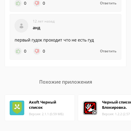
0
0
Ответить
12 лет назад
анд
первый гудок проходит что не есть гуд
0
0
Ответить
Похожие приложения
Axoft Черный
Черный списо
список
Блокировка.
Версия: 2.1.1 (0.59 МБ)
Версия: 1.2.2 (2.57