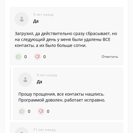
9 лет назад
Да
Загрузил, да действительно сразу сбрасывает, но
на следующий день у меня были удалены ВСЕ
контакты, а их было больше сотни.
0
0
Ответить
9 лет назад
Да
Прошу прощения, все контакты нашлись.
Программой доволен, работает исправно.
0
0
11 лет назад