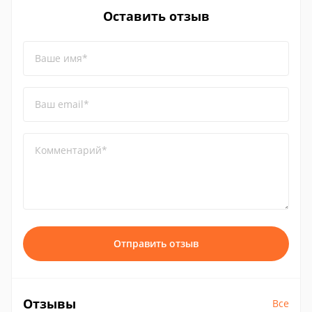
Оставить отзыв
Ваше имя*
Ваш email*
Комментарий*
Отправить отзыв
Отзывы
Все