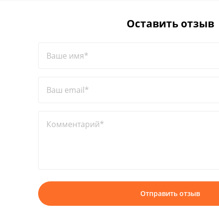
Оставить отзыв
Ваше имя*
Ваш email*
Комментарий*
Отправить отзыв