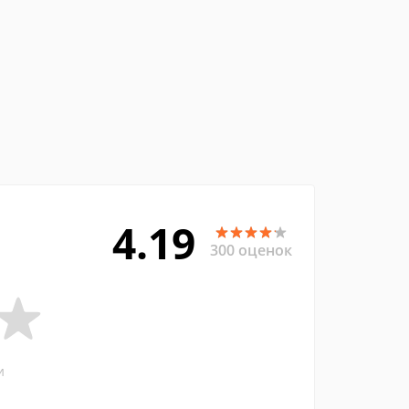
4.19
300 оценок
и