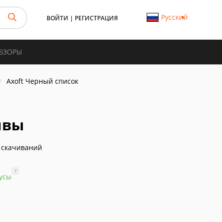
Русский
ВОЙТИ
|
РЕГИСТРАЦИЯ
ОБЗОРЫ
Axoft Черный список
ывы
 скачиваний
?
усы