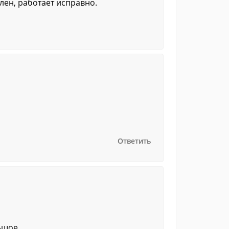
ен, работает исправно.
Ответить
льшое