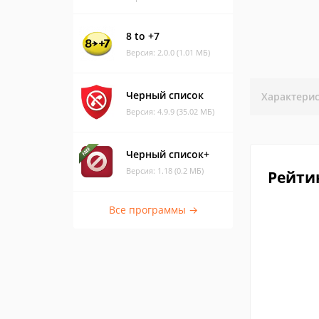
8 to +7
Версия: 2.0.0 (1.01 МБ)
Черный список
Характери
Версия: 4.9.9 (35.02 МБ)
Черный список+
Версия: 1.18 (0.2 МБ)
Рейти
Все программы →