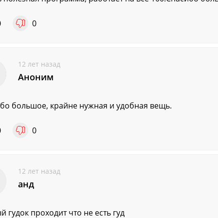
0
0
12 лет назад
Аноним
бо большое, крайне нужная и удобная вещь.
0
0
12 лет назад
анд
й гудок проходит что не есть гуд