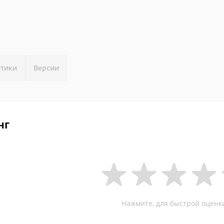
стики
Версии
нг
Нажмите, для быстрой оценк