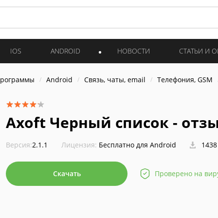
IOS
ANDROID
НОВОСТИ
СТАТЬИ И 
программы
Android
Связь, чаты, email
Телефония, GSM
Axoft Черный список - отз
Версия:
2.1.1
Лицензия:
Бесплатно для Android
1438
Скачать
Проверено на вир