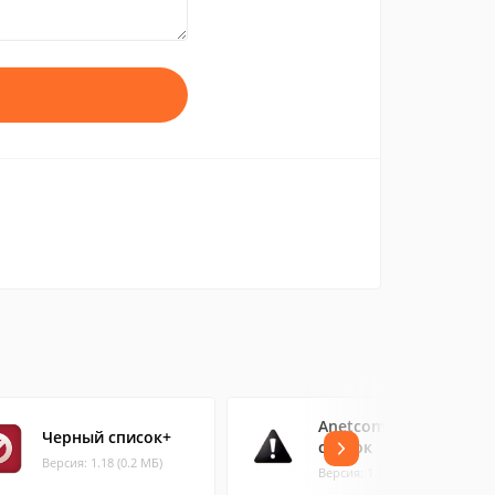
Anetcom Черный
Черный список+
список
Версия: 1.18 (0.2 МБ)
Версия: 1.1.0 (0.11 МБ)