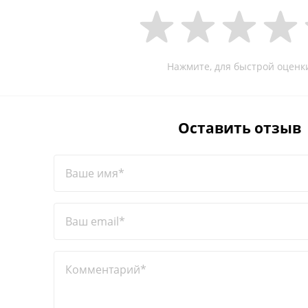
Нажмите, для быстрой оценк
Оставить отзыв
Ваше имя*
Ваш email*
Комментарий*