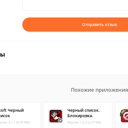
Отправить отзыв
вы
Похожие приложения
xoft Черный
Черный список.
писок
Блокировка.
рсия: 2.1.1 (0.59 МБ)
Версия: 1.2.2 (2.57 МБ)