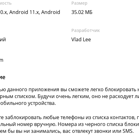
мость
Размер
0.x, Android 11.x, Android
35.02 МБ
Разработчик
кий
Vlad Lee
om
ие
ю данного приложения вы сможете легко блокировать н
рным списком. Будучи очень легким, оно не расходует 
обильного устройства.
е заблокировать любые телефоны из списка контактов, 
льный номер вручную. Номера из черного списка блокир
Чем бы вы ни занимались, вас отвлекут звонки или SMS.