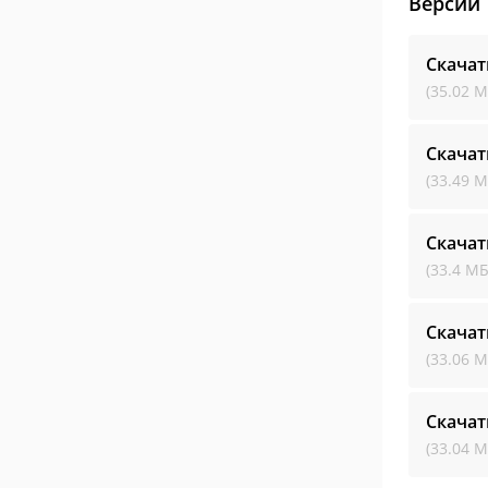
Версии
Скачат
(35.02 М
Скачат
(33.49 М
Скачат
(33.4 МБ
Скачат
(33.06 М
Скачат
(33.04 М