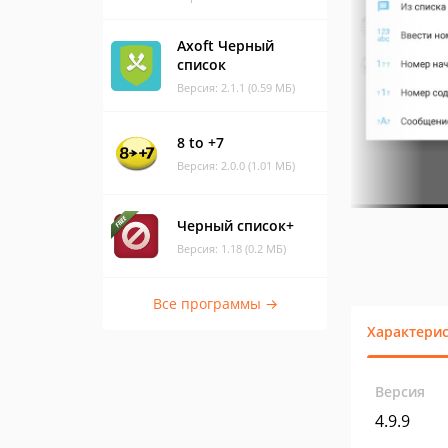
Axoft Черный
список
Версия: 2.1.1 (0.59 МБ)
8 to +7
Версия: 2.0.0 (1.01 МБ)
Черный список+
Версия: 1.18 (0.2 МБ)
Все программы →
Характери
Версия
4.9.9