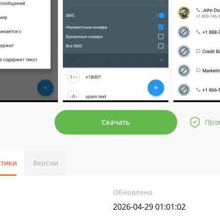
Скачать
Про
стики
Версии
Обновлено
2026-04-29 01:01:02