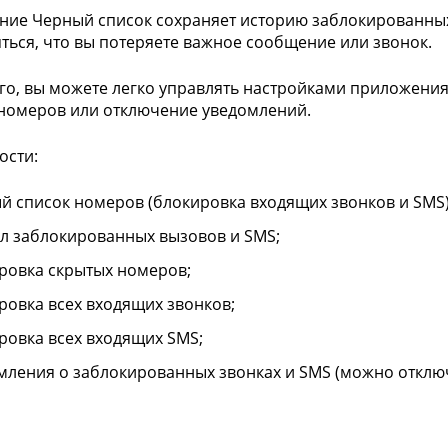
ие Черный список сохраняет историю заблокированных 
яться, что вы потеряете важное сообщение или звонок.
го, вы можете легко управлять настройками приложения
номеров или отключение уведомлений.
ости:
й список номеров (блокировка входящих звонков и SMS)
л заблокированных вызовов и SMS;
ровка скрытых номеров;
ровка всех входящих звонков;
ровка всех входящих SMS;
мления о заблокированных звонках и SMS (можно отключ