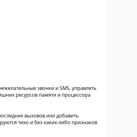
ежелательные звонки и SMS, управлять
лишних ресурсов памяти и процессора
последних вызовов или добавить
уются тихо и без каких-либо признаков