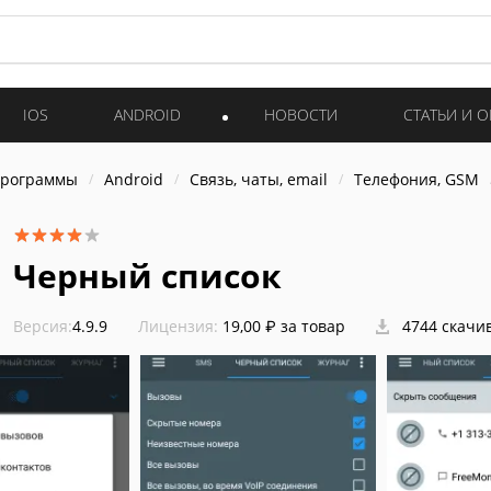
IOS
ANDROID
НОВОСТИ
СТАТЬИ И 
программы
Android
Связь, чаты, email
Телефония, GSM
Черный список
Версия:
4.9.9
Лицензия:
19,00 ₽ за товар
4744 скачи