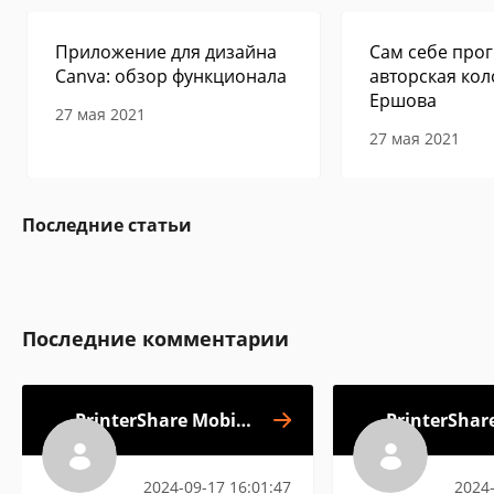
Приложение для дизайна
Сам себе прог
Canva: обзор функционала
авторская кол
Ершова
27 мая 2021
27 мая 2021
Последние статьи
Последние комментарии
PrinterShare Mobile
PrinterShar
Print
2024-09-17 16:01:47
2024-