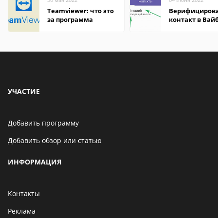
Teamviewer: что это
Верифициров
за программа
контакт в Вай
что это значит
УЧАСТИЕ
Добавить программу
Добавить обзор или статью
ИНФОРМАЦИЯ
Контакты
Реклама