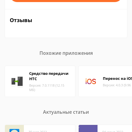
Отзывы
Похожие приложения
Средство передачи
Перенос на iO
HTC
Версия: 4.0.3 (9.96
Версия: 7.0.1118 (12.15
МБ)
Актуальные статьи
30 мая 2022
04 июня 2022