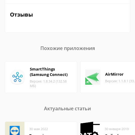
Отзывы
Похожие приложения
SmartThings
AirMirror
(Samsung Connect)
Версия: 1.1.8.1 (33
Версия: 1.8.34.2 (132.58
МБ)
Актуальные статьи
30 мая 2022
30 января 2019