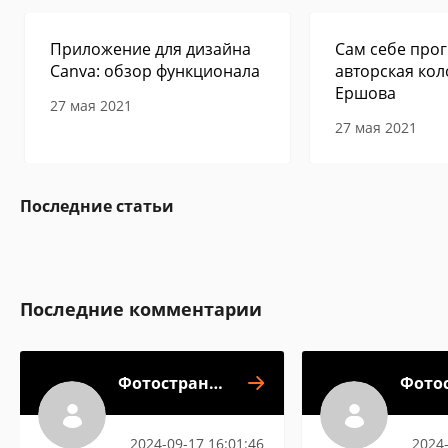
Приложение для дизайна
Сам себе прог
Canva: обзор функционала
авторская кол
Ершова
27 мая 2021
27 мая 2021
Последние статьи
Последние комментарии
Фотострана -
Фотос
знакомства
зна
2024-09-17 16:01:46
2024-