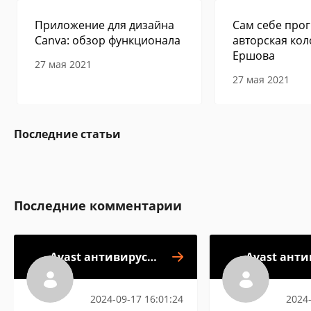
Приложение для дизайна
Сам себе прог
Canva: обзор функционала
авторская кол
Ершова
27 мая 2021
27 мая 2021
Последние статьи
Последние комментарии
Avast антивирус &
Avast анти
Безопасность
Безоп
2024-09-17 16:01:24
2024-