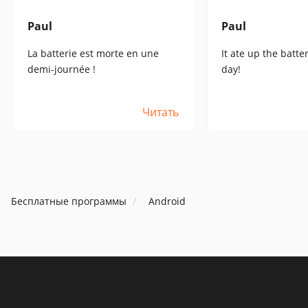
Paul
Paul
La batterie est morte en une
It ate up the batter
demi-journée !
day!
Читать
Бесплатные программы
Android