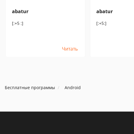
abatur
abatur
[:+5 :]
[:+5:]
Читать
Бесплатные программы
Android