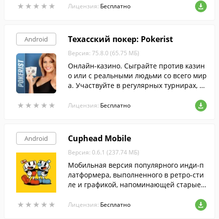
★
★
★
★
★
★
★
★
★
★
Лицензия:
Бесплатно
Техасский покер: Pokerist
Android
Версия: 75.8.0 (65.75 МБ)
Онлайн-казино. Сыграйте против казин
о или с реальными людьми со всего мир
а. Участвуйте в регулярных турнирах, в
ыигрывайте разнообразные призы.
★
★
★
★
★
★
★
★
★
★
Лицензия:
Бесплатно
Cuphead Mobile
Android
Версия: 0.6.1 (237.74 МБ)
Мобильная версия популярного инди-п
латформера, выполненного в ретро-сти
ле и графикой, напоминающей старые д
обрые диснеевские мультфильмы.
★
★
★
★
★
★
★
★
★
★
Лицензия:
Бесплатно