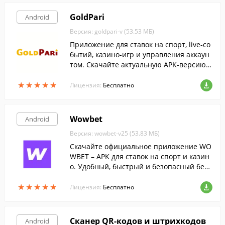
GoldPari
Android
Версия: goldpari-v (53.53 МБ)
Приложение для ставок на спорт, live-со
бытий, казино-игр и управления аккаун
том. Скачайте актуальную APK-версию д
ля смартфонов и планшетов Android.
★
★
★
★
★
★
★
★
★
★
Лицензия:
Бесплатно
Wowbet
Android
Версия: wowbet-v25 (53.83 МБ)
Скачайте официальное приложение WO
WBET – APK для ставок на спорт и казин
о. Удобный, быстрый и безопасный бетт
инг на Android.
★
★
★
★
★
★
★
★
★
★
Лицензия:
Бесплатно
Сканер QR-кодов и штрихкодов
Android