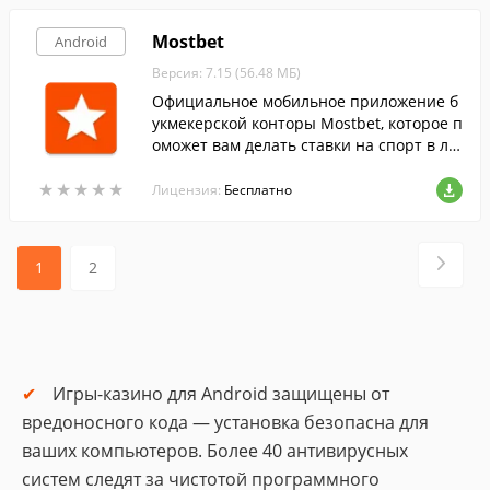
Mostbet
Android
Версия: 7.15 (56.48 МБ)
Официальное мобильное приложение б
укмекерской конторы Mostbet, которое п
оможет вам делать ставки на спорт в лю
бой момент, с экрана своего смартфона.
★
★
★
★
★
★
★
★
★
★
Лицензия:
Бесплатно
1
2
Игры-казино для Android защищены от
вредоносного кода — установка безопасна для
ваших компьютеров. Более 40 антивирусных
систем следят за чистотой программного