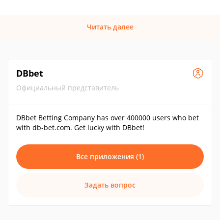
Читать далее
DBbet
Официальный представитель
DBbet Betting Company has over 400000 users who bet
with db-bet.com. Get lucky with DBbet!
Все приложения (1)
Задать вопрос