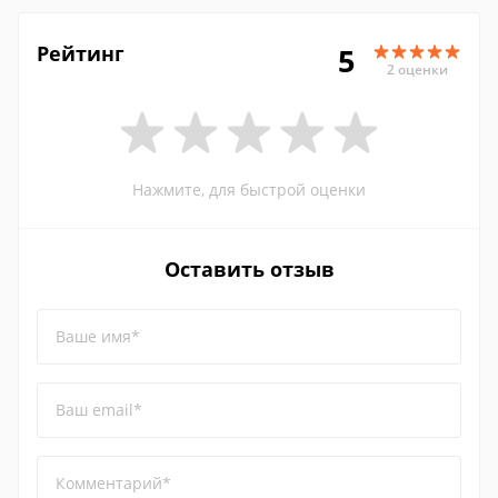
Рейтинг
5
2 оценки
Нажмите, для быстрой оценки
Оставить отзыв
Ваше имя*
Ваш email*
Комментарий*