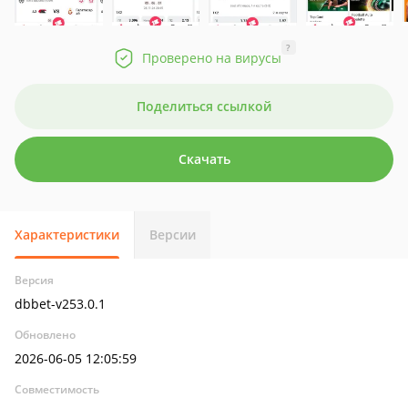
?
Проверено на вирусы
Поделиться ссылкой
Скачать
Характеристики
Версии
Версия
dbbet-v253.0.1
Обновлено
2026-06-05 12:05:59
Совместимость