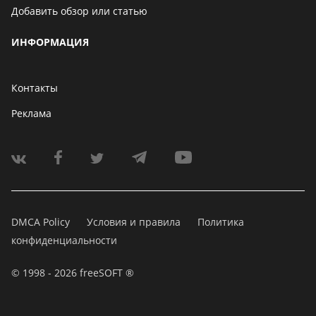
Добавить обзор или статью
ИНФОРМАЦИЯ
Контакты
Реклама
DMCA Policy
Условия и правила
Политика
конфиденциальности
© 1998 - 2026 freeSOFT ®