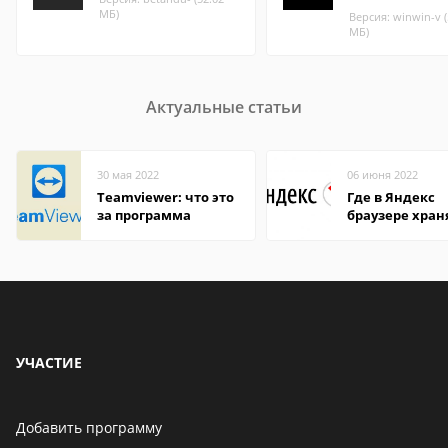
МБ)
Версия: winwin-v (
МБ)
Актуальные статьи
30 мая 2022
06 июня 2022
Teamviewer: что это
Где в Яндекс
за программа
браузере хран
пароли
УЧАСТИЕ
Добавить программу