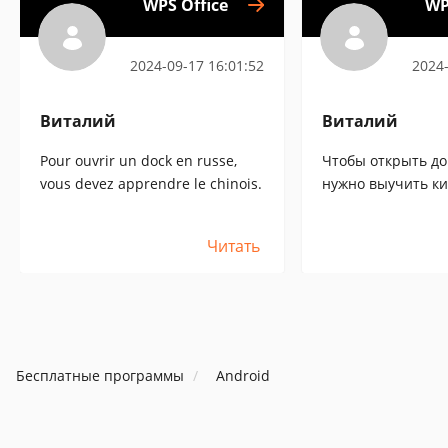
WPS Office
WP
2024-09-17 16:01:52
2024-
Виталий
Виталий
Pour ouvrir un dock en russe,
Чтобы открыть до
vous devez apprendre le chinois.
нужно выучить ки
Читать
Бесплатные программы
Android