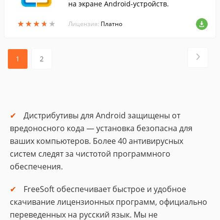
на экране Android-устройств.
★
★
★
★
★
★
★
★
★
★
Лицензия:
Платно
1
2
Дистрибутивы для Android защищены от
вредоносного кода — установка безопасна для
ваших компьютеров. Более 40 антивирусных
систем следят за чистотой программного
обеспечения.
FreeSoft обеспечивает быстрое и удобное
скачивание лицензионных программ, официально
переведенных на русский язык. Мы не