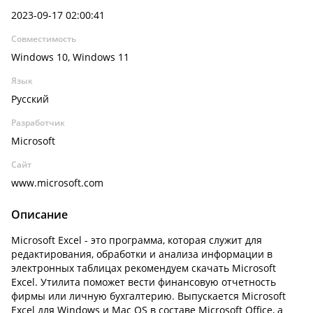
2023-09-17 02:00:41
Совместимость
Windows 10, Windows 11
Язык
Русский
Разработчик
Microsoft
Сайт
www.microsoft.com
Описание
Microsoft Excel - это программа, которая служит для
редактирования, обработки и анализа информации в
электронных таблицах рекомендуем скачать Microsoft
Excel. Утилита поможет вести финансовую отчетность
фирмы или личную бухгалтерию. Выпускается Microsoft
Excel для Windows и Mac OS в составе Microsoft Office, а