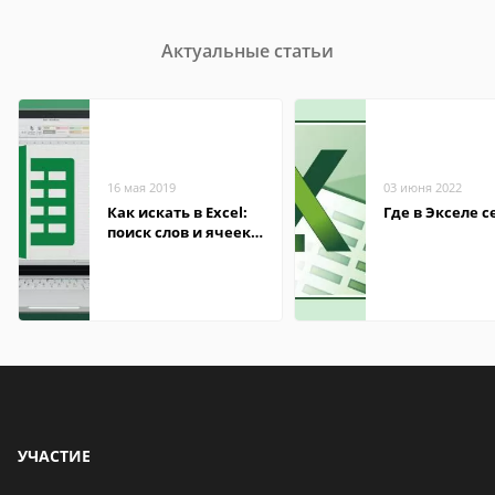
Актуальные статьи
16 мая 2019
03 июня 2022
Как искать в Excel:
Где в Экселе с
поиск слов и ячеек в
таблицах
УЧАСТИЕ