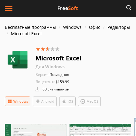
Бесплатные программы
Windows
Офис
Редакторы
Microsoft Excel
Microsoft Excel
Для Windows
Версия:
Последняя
Лицензия:
$159.99
80 скачиваний
Windows
Android
iOS
Mac OS