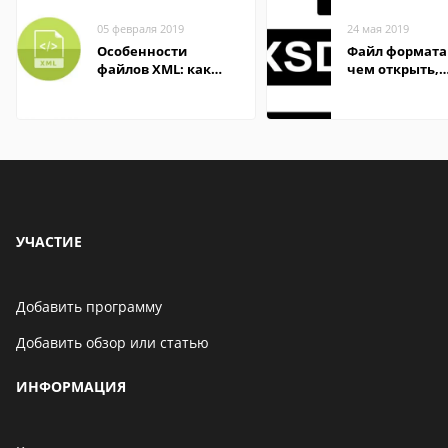
05 февраля 2019
24 мая 2019
Особенности
Файл формата 
файлов XML: как
чем открыть,
открыть онлайн и
описание,
на компьютере
особенности
УЧАСТИЕ
Добавить программу
Добавить обзор или статью
ИНФОРМАЦИЯ