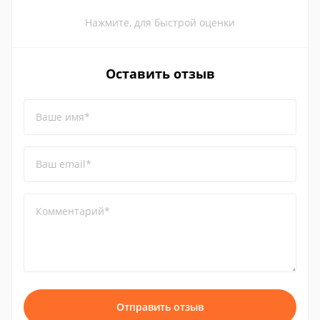
Нажмите, для быстрой оценки
Оставить отзыв
Ваше имя*
Ваш email*
Комментарий*
Отправить отзыв