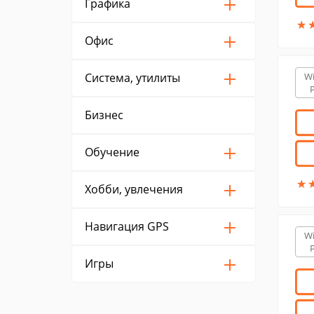
Графика
★
★
Офис
Система, утилиты
W
Бизнес
Обучение
★
★
Хобби, увлечения
Навигация GPS
W
Игры