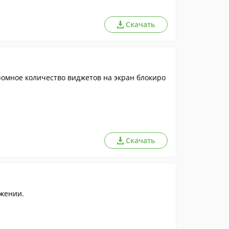
Скачать
ромное количество виджетов на экран блокиро
Скачать
ожении.