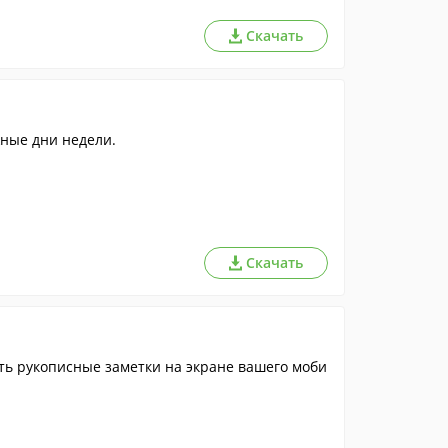
Скачать
жные дни недели.
Скачать
ть рукописные заметки на экране вашего моби