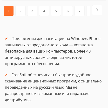
1
2
3
4
5
6
7
8
Приложения для навигации на Windows Phone
защищены от вредоносного кода — установка
безопасна для ваших компьютеров. Более 40
антивирусных систем следят за чистотой
программного обеспечения.
FreeSoft обеспечивает быстрое и удобное
скачивание лицензионных программ, официально
переведенных на русский язык. Мы не
распространяем взломанные или пиратские
дистрибутивы.