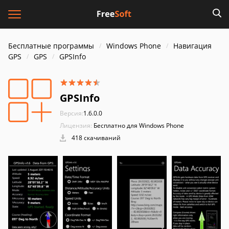
Бесплатные программы
Windows Phone
Навигация
GPS
GPS
GPSInfo
GPSInfo
Версия:
1.6.0.0
Лицензия:
Бесплатно для Windows Phone
418 скачиваний