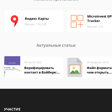
Microinvest GP
Яндекс Карты
Tracker
Версия: 1.90.528
Версия: 2.01
Актуальные статьи
04 июня 2022
06 февраля 2019
Верифицировать
Файл формата 
контакт в Вайбере:
чем открыть,
что это значит
описание,
особенности
УЧАСТИЕ